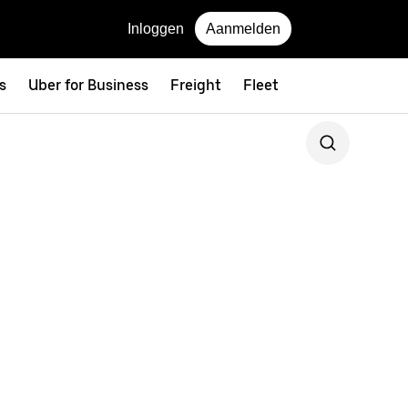
Inloggen
Aanmelden
s
Uber for Business
Freight
Fleet