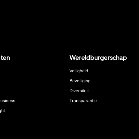
ten
Wereldburgerschap
Veiligheid
Beveiliging
Diversiteit
Business
Transparantie
ght