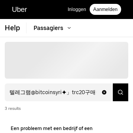
Uber
Inloggen
Aanmelden
Help
Passagiers
3
result
s
Een probleem met een bedrijf of een