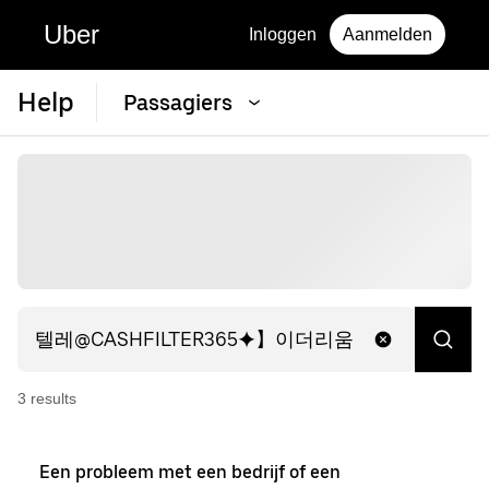
Uber
Inloggen
Aanmelden
Help
Passagiers
3
result
s
Een probleem met een bedrijf of een