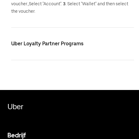
voucher.,Select "Account".
3
. Select "Wallet" and then select
the voucher.
Uber Loyalty Partner Programs
Uber
Bedrijf