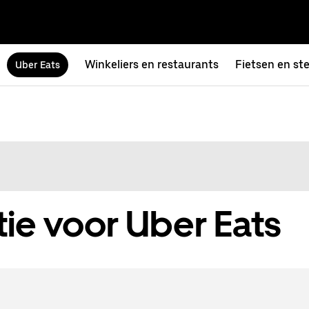
Winkeliers en restaurants
Fietsen en st
Uber Eats
ie voor Uber Eats