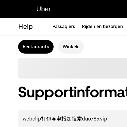
Uber
Help
Passagiers
Rijden en bezorgen
Restaurants
Winkels
Supportinformat