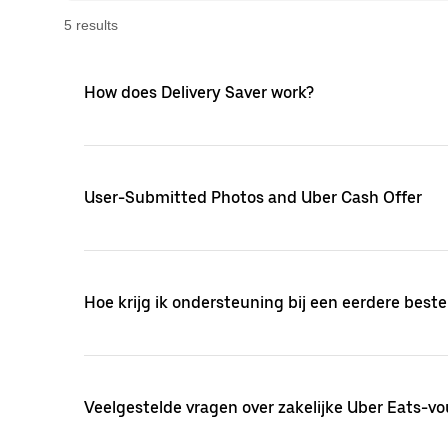
5
result
s
How does Delivery Saver work?
User-Submitted Photos and Uber Cash Offer
Hoe krijg ik ondersteuning bij een eerdere beste
Veelgestelde vragen over zakelijke Uber Eats-v