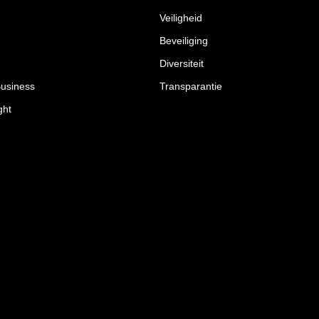
Veiligheid
Beveiliging
Diversiteit
Business
Transparantie
ght