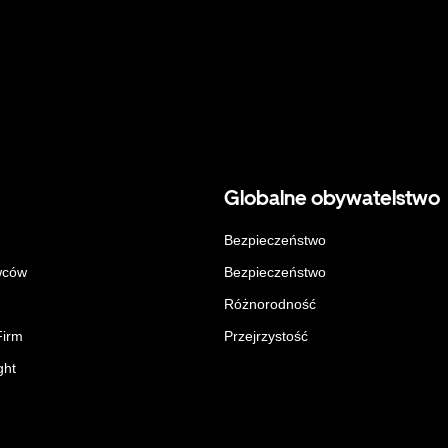
Globalne obywatelstwo
Bezpieczeństwo
wców
Bezpieczeństwo
Różnorodność
Firm
Przejrzystość
ght