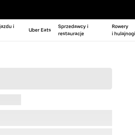
azdu i
Sprzedawcy i
Rowery
Uber Eats
restauracje
i hulajnog