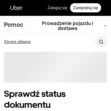
Uber
Zaloguj się
Zarejestruj się
Prowadzenie pojazdu i
Pomoc
dostawa
Strona główna
Sprawdź status
dokumentu