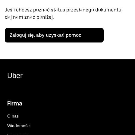
Jeśli chcesz poznać status przesłanego dokumentu,
daj nam znać poniżej.
Zaloguj się, aby uzyskać pomoc
Uber
Firma
O nas
Wiadomości