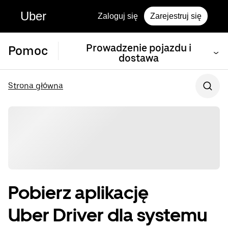
Uber
Zaloguj się
Zarejestruj się
Prowadzenie pojazdu i
Pomoc
dostawa
Strona główna
Pobierz aplikację
Uber Driver dla systemu