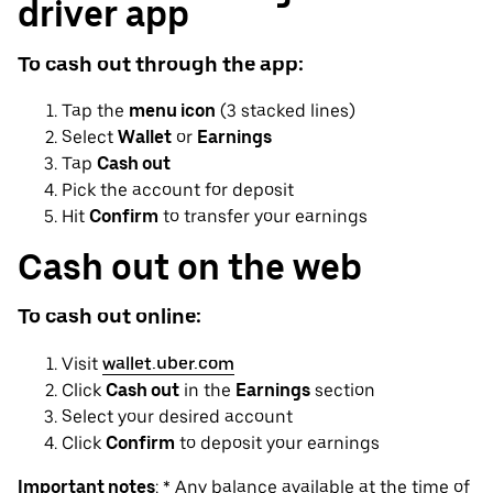
driver app
To cash out through the app:
Tap the
menu icon
(3 stacked lines)
Select
Wallet
or
Earnings
Tap
Cash out
Pick the account for deposit
Hit
Confirm
to transfer your earnings
Cash out on the web
To cash out online:
Visit
wallet.uber.com
Click
Cash out
in the
Earnings
section
Select your desired account
Click
Confirm
to deposit your earnings
Important notes
: * Any balance available at the time of