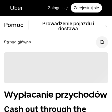
Uber
Zaloguj się
Zarejestruj się
Prowadzenie pojazdu i
Pomoc
dostawa
Strona główna
Wypłacanie przychodów
Cash out through the