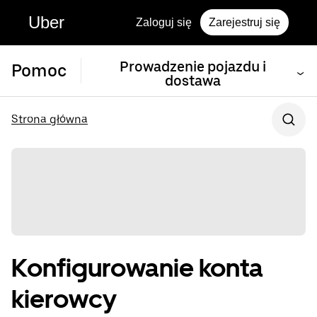
Uber
Zaloguj się
Zarejestruj się
Prowadzenie pojazdu i
Pomoc
dostawa
Strona główna
Konfigurowanie konta
kierowcy