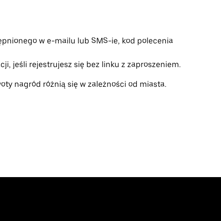
tępnionego w e-mailu lub SMS-ie, kod polecenia
i, jeśli rejestrujesz się bez linku z zaproszeniem.
ty nagród różnią się w zależności od miasta.