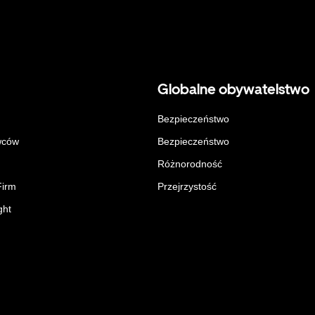
Globalne obywatelstwo
Bezpieczeństwo
wców
Bezpieczeństwo
Różnorodność
Firm
Przejrzystość
ght