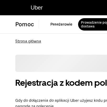
Uber
Prowadzenie poj
Pomoc
Pasażerowie
dostawa
Strona główna
Rejestracja z kodem p
Gdy do dołączenia do aplikacji Uber użyjesz kodu
nagrodę za polecenie.