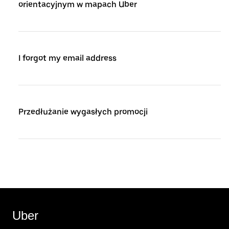
orientacyjnym w mapach Uber
I forgot my email address
Przedłużanie wygasłych promocji
Uber