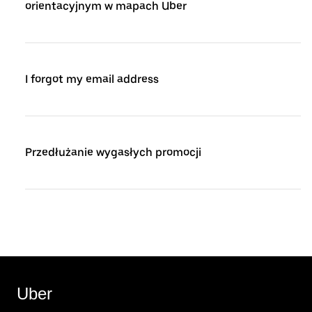
orientacyjnym w mapach Uber
I forgot my email address
Przedłużanie wygasłych promocji
Uber