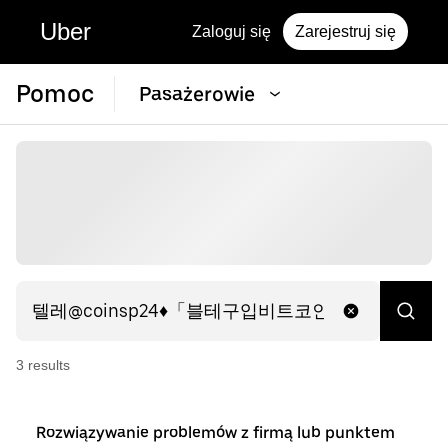
Uber
Zaloguj się
Zarejestruj się
Pomoc
Pasażerowie
3
result
s
Rozwiązywanie problemów z firmą lub punktem