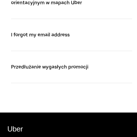
orientacyjnym w mapach Uber
I forgot my email address
Przedłużanie wygasłych promocji
Uber