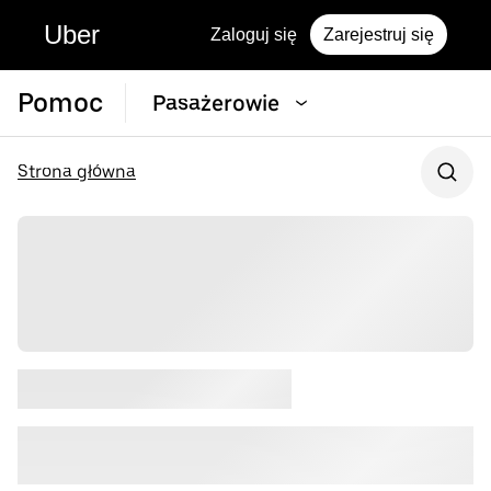
Uber
Zaloguj się
Zarejestruj się
Pomoc
Pasażerowie
Strona główna