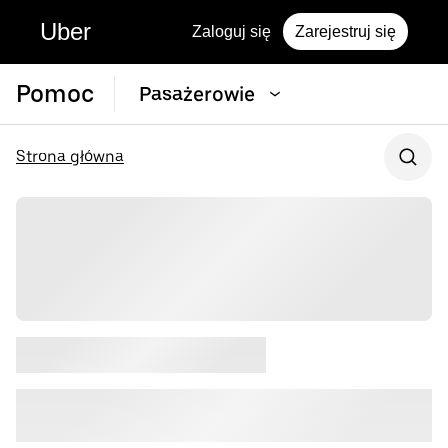
Uber
Zaloguj się
Zarejestruj się
Pomoc
Pasażerowie
Strona główna