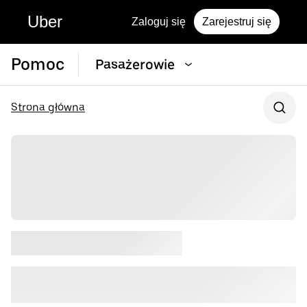
Uber
Zaloguj się
Zarejestruj się
Pomoc
Pasażerowie
Strona główna