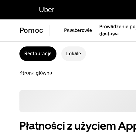
Uber
Prowadzenie poj
Pomoc
Pasażerowie
dostawa
Restauracje
Lokale
Strona główna
Płatności z użyciem Ap