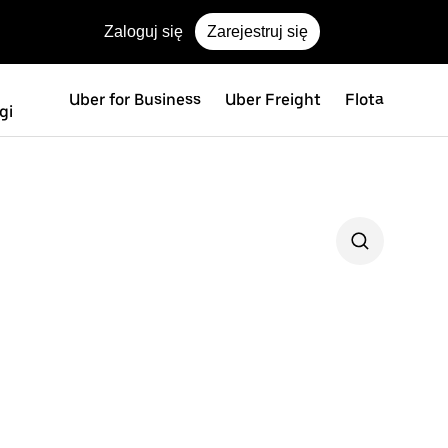
Zaloguj się
Zarejestruj się
Uber for Business
Uber Freight
Flota
gi