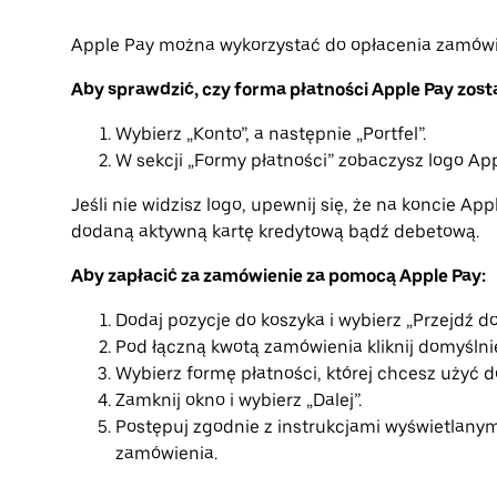
Apple Pay można wykorzystać do opłacenia zamówie
Aby sprawdzić, czy forma płatności Apple Pay zost
Wybierz „Konto”, a następnie „Portfel”.
W sekcji „Formy płatności” zobaczysz logo App
Jeśli nie widzisz logo, upewnij się, że na koncie A
dodaną aktywną kartę kredytową bądź debetową.
Aby zapłacić za zamówienie za pomocą Apple Pay:
Dodaj pozycje do koszyka i wybierz „Przejdź do
Pod łączną kwotą zamówienia kliknij domyślni
Wybierz formę płatności, której chcesz użyć 
Zamknij okno i wybierz „Dalej”.
Postępuj zgodnie z instrukcjami wyświetlanym
zamówienia.