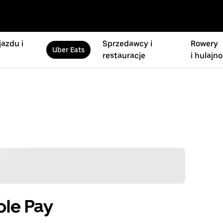
azdu i
Sprzedawcy i
Rowery
Uber Eats
restauracje
i hulajno
ple Pay