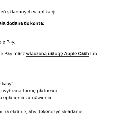
ń składanych w aplikacji.
ała dodana do konta:
le Pay.
pple Pay masz
włączoną usługę Apple Cash
lub
 kasy”.
e wybraną formę płatności.
do opłacenia zamówienia.
i na ekranie, aby dokończyć składanie