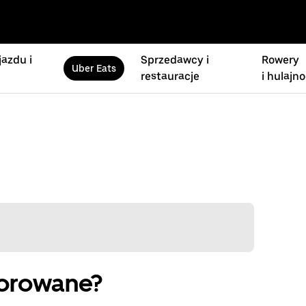
azdu i
Sprzedawcy i
Rowery
Uber Eats
restauracje
i hulajno
sorowane?