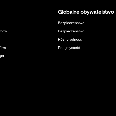
Globalne obywatelstwo
Bezpieczeństwo
wców
Bezpieczeństwo
Różnorodność
Firm
Przejrzystość
ght