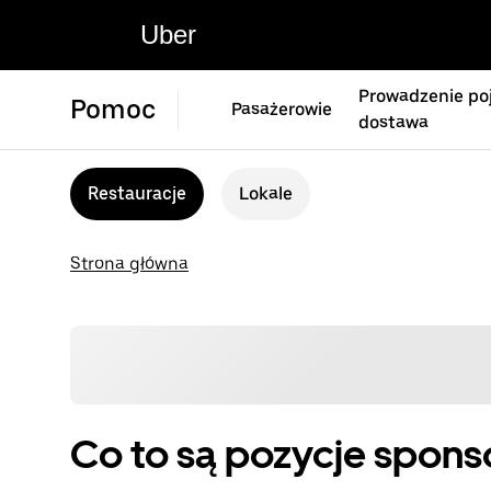
Uber
Prowadzenie poj
Pomoc
Pasażerowie
dostawa
Restauracje
Lokale
Strona główna
Co to są pozycje spon