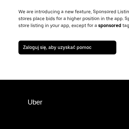
We are introducing a new feature, Sponsored Listings
stores place bids for a higher position in the app. S
store listing in your app, except for a
sponsored
tag
Zaloguj się, aby uzyskać pomoc
Uber