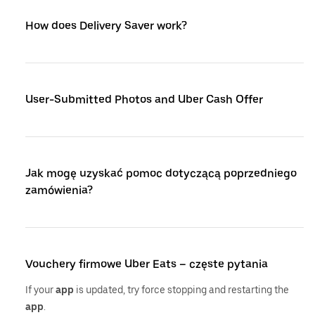
How does Delivery Saver work?
User-Submitted Photos and Uber Cash Offer
Jak mogę uzyskać pomoc dotyczącą poprzedniego
zamówienia?
Vouchery firmowe Uber Eats – częste pytania
If your
app
is updated, try force stopping and restarting the
app
.