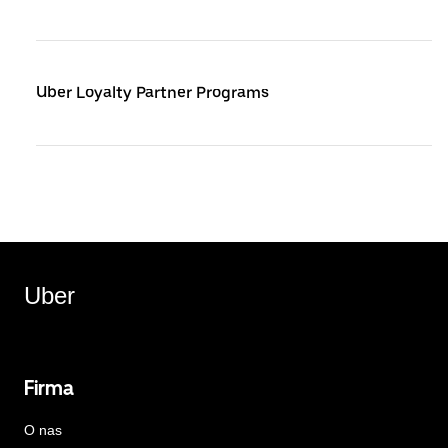
Uber Loyalty Partner Programs
Uber
Firma
O nas