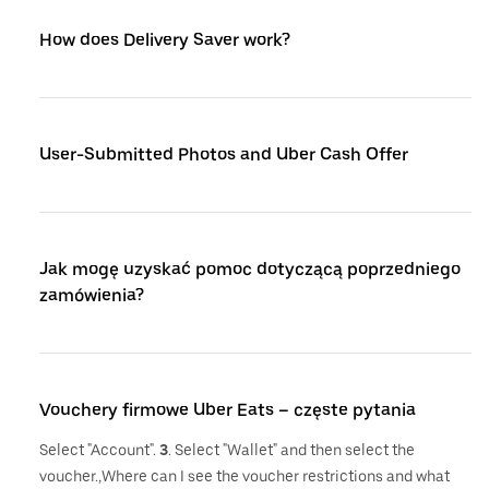
How does Delivery Saver work?
User-Submitted Photos and Uber Cash Offer
Jak mogę uzyskać pomoc dotyczącą poprzedniego
zamówienia?
Vouchery firmowe Uber Eats – częste pytania
Select "Account".
3
. Select "Wallet" and then select the
voucher.,Where can I see the voucher restrictions and what