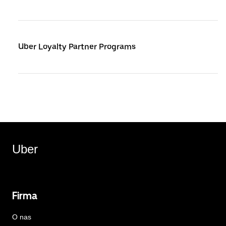
Uber Loyalty Partner Programs
Uber
Firma
O nas