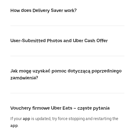
How does Delivery Saver work?
User-Submitted Photos and Uber Cash Offer
Jak mogę uzyskać pomoc dotyczącą poprzedniego
zamówienia?
Vouchery firmowe Uber Eats – częste pytania
If your
app
is updated, try force stopping and restarting the
app
.