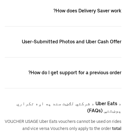
How does Delivery Saver work?
User-Submitted Photos and Uber Cash Offer
How do I get support for a previous order?
د Uber Eats د شرکتي لګښت سند په اړه تکراري
پوښتنې (FAQs)
VOUCHER USAGE Uber Eats vouchers cannot be used on rides
and vice versa Vouchers only apply to the order
total