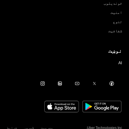
خوندیتوب
امنیت
تنوع
شفافیت
نوښت
AI
Uber Technologies Inc.
محرمیت
لاسرسی
شرایط