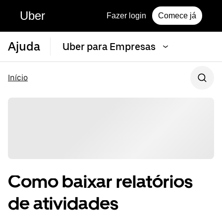
Uber
Fazer login
Comece já
Ajuda
Uber para Empresas
Início
Como baixar relatórios
de atividades