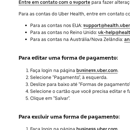
Entre em contato com o suporte
para fazer altera
Para as contas do Uber Health, entre em contato c
Para as contas nos EUA:
support@health.ube
Para as contas no Reino Unido:
uk-help@heal
Para as contas na Austrália/Nova Zelândia:
an
Para editar uma forma de pagamento:
Faça login na página
business.uber.com
.
Selecione "Pagamento", à esquerda.
Deslize para baixo até "Formas de pagamento"
Selecione o cartão que você precisa editar e f
Clique em "Salvar".
Para excluir uma forma de pagamento:
Faça login na página
business.uber.com
.