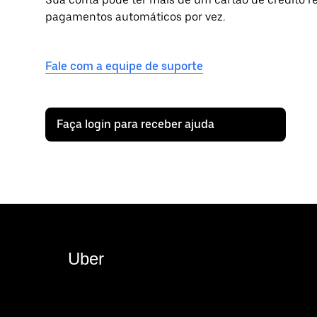
pagamentos automáticos por vez.
Fale com a equipe de suporte
Faça login para receber ajuda
Uber