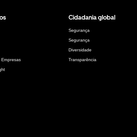
os
Cidadania global
Segurança
Segurança
Diversidade
a Empresas
Transparência
ght