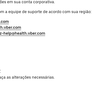
ções em sua conta corporativa.
om a equipe de suporte de acordo com sua região:
r.com
th.uber.com
z-help@health.uber.com
.
aça as alterações necessárias.