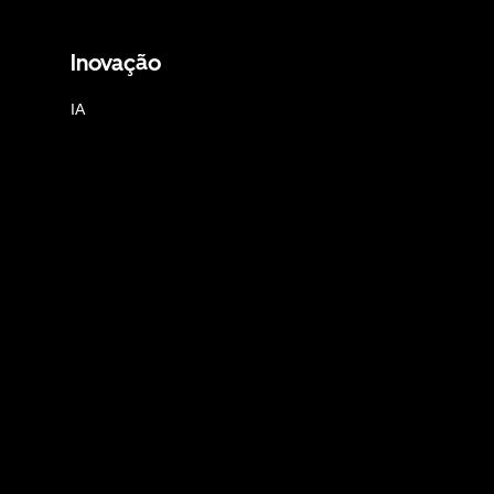
Inovação
IA