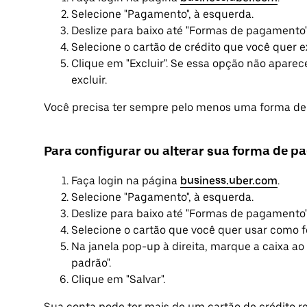
Selecione "Pagamento", à esquerda.
Deslize para baixo até "Formas de pagamento"
Selecione o cartão de crédito que você quer ex
Clique em "Excluir". Se essa opção não apare
excluir.
Você precisa ter sempre pelo menos uma forma de
Para configurar ou alterar sua forma de 
Faça login na página
business.uber.com
.
Selecione "Pagamento", à esquerda.
Deslize para baixo até "Formas de pagamento"
Selecione o cartão que você quer usar como
Na janela pop-up à direita, marque a caixa a
padrão".
Clique em "Salvar".
Sua conta pode ter mais de um cartão de crédito r