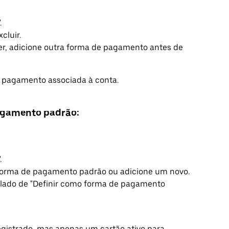
.
cluir.
cer, adicione outra forma de pagamento antes de
 pagamento associada à conta.
pagamento padrão:
.
 forma de pagamento padrão ou adicione um novo.
o lado de "Definir como forma de pagamento
egistrado, mas apenas um cartão ativo para