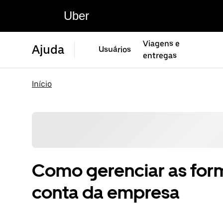
Uber
Viagens e
Ajuda
Usuários
entregas
Início
Como gerenciar as fo
conta da empresa