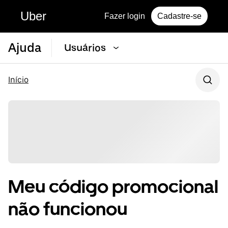
Uber
Fazer login
Cadastre-se
Ajuda
Usuários
Início
Meu código promocional
não funcionou