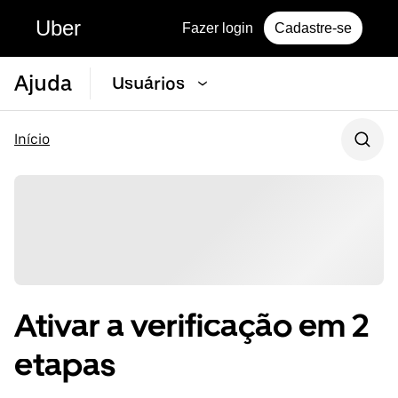
Uber
Fazer login
Cadastre-se
Ajuda
Usuários
Início
Ativar a verificação em 2
etapas