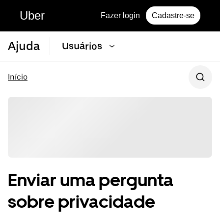
Uber
Fazer login
Cadastre-se
Ajuda
Usuários
Início
Enviar uma pergunta
sobre privacidade