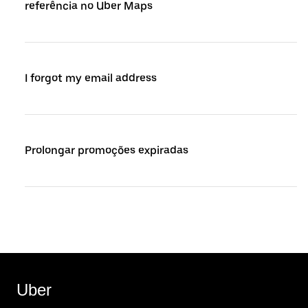
referência no Uber Maps
I forgot my email address
Prolongar promoções expiradas
Uber