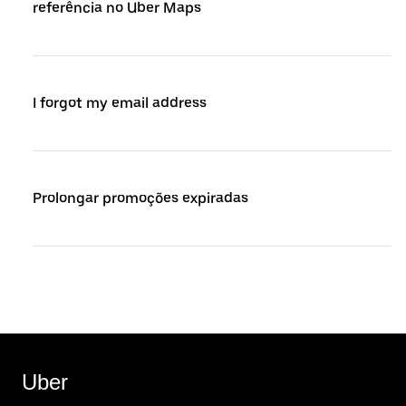
referência no Uber Maps
I forgot my email address
Prolongar promoções expiradas
Uber