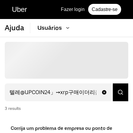
Uber
Fazer login
Cadastre-se
Ajuda
Usuários
3
result
s
Corrija um problema de empresa ou ponto de