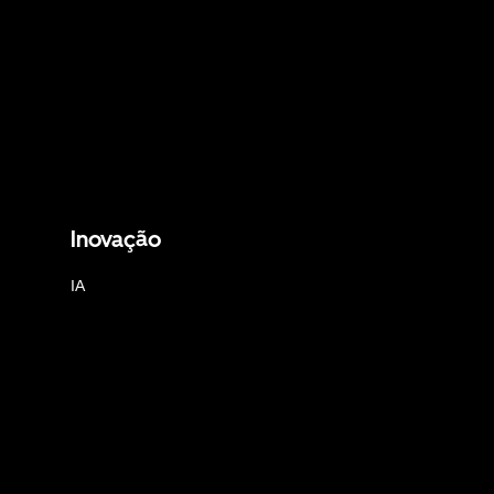
Inovação
IA