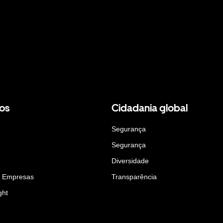
os
Cidadania global
Segurança
Segurança
Diversidade
a Empresas
Transparência
ght