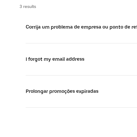
3
result
s
Corrija um problema de empresa ou ponto de re
I forgot my email address
Prolongar promoções expiradas