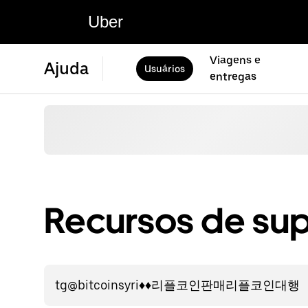
Uber
Viagens e
Ajuda
Usuários
entregas
Recursos de sup