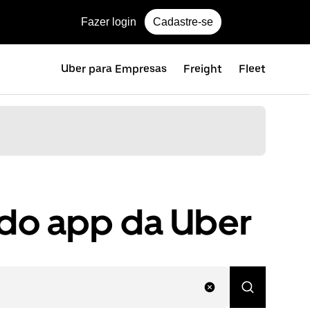
Fazer login
Cadastre-se
e
Uber para Empresas
Freight
Fleet
 do app da Uber