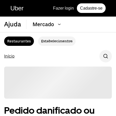
Uber
Fazer login
Cadastre-se
Ajuda
Mercado
Restaurantes
Estabelecimentos
Início
Pedido danificado ou