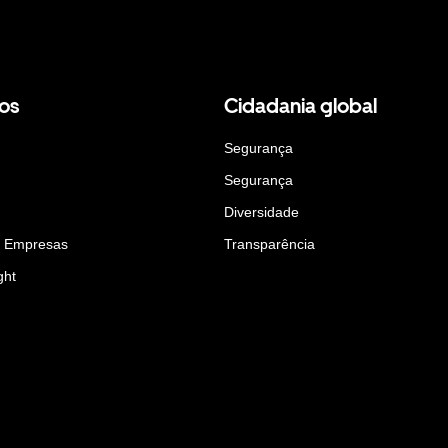
os
Cidadania global
Segurança
Segurança
Diversidade
a Empresas
Transparência
ght