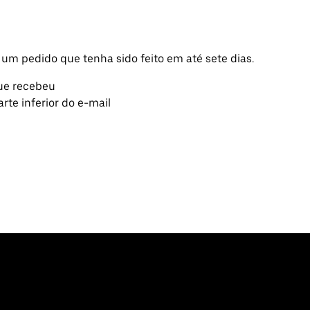
 um pedido que tenha sido feito em até sete dias.
ue recebeu
rte inferior do e-mail