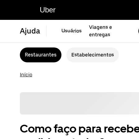
Uber
Viagens e
Ajuda
Usuários
entregas
Restaurantes
Estabelecimentos
Início
Como faço para recebe