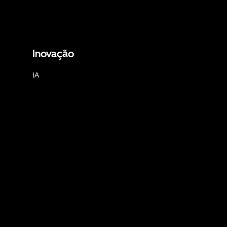
Inovação
IA