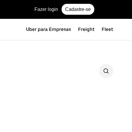
Fazer login
Cadastre-se
Uber para Empresas
Freight
Fleet