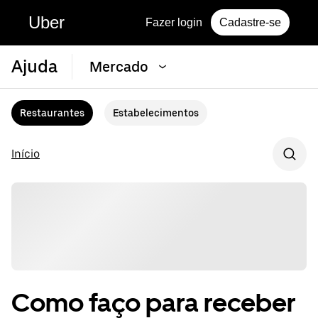
Uber
Fazer login
Cadastre-se
Ajuda
Mercado
Restaurantes
Estabelecimentos
Início
Como faço para receber