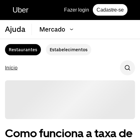
Uber
Fazer login
Cadastre-se
Ajuda
Mercado
Restaurantes
Estabelecimentos
Início
Como funciona a taxa de