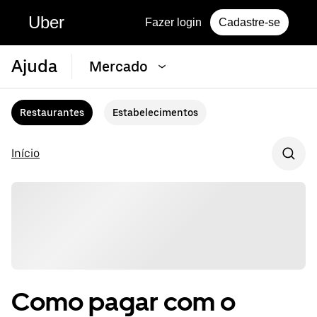
Uber
Fazer login
Cadastre-se
Ajuda
Mercado
Restaurantes
Estabelecimentos
Início
Como pagar com o