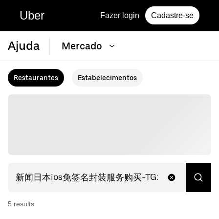
Uber
Fazer login
Cadastre-se
Ajuda
Mercado
Restaurantes
Estabelecimentos
5
result
s