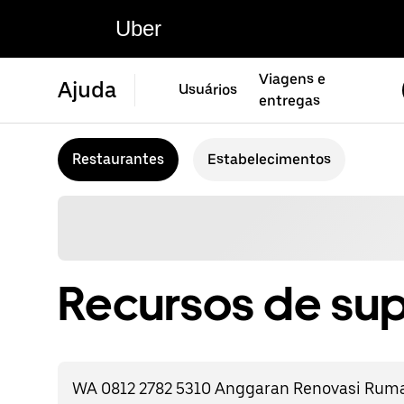
Uber
Viagens e
Ajuda
Usuários
entregas
Restaurantes
Estabelecimentos
Recursos de sup