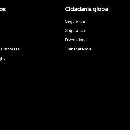
os
Cidadania global
Segurança
Segurança
Diversidade
a Empresas
Transparência
ght