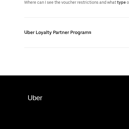
Where can I see the voucher restrictions and what
type
o
Uber Loyalty Partner Programs
Uber