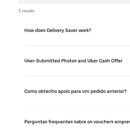
5
result
s
How does Delivery Saver work?
User-Submitted Photos and Uber Cash Offer
Como obtenho apoio para um pedido anterior?
Perguntas frequentes sobre os vouchers empres