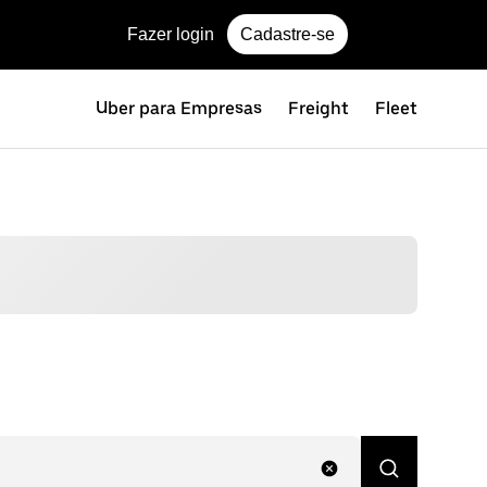
Fazer login
Cadastre-se
Uber para Empresas
Freight
Fleet