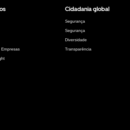
os
Cidadania global
Segurança
Segurança
Diversidade
a Empresas
Transparência
ght