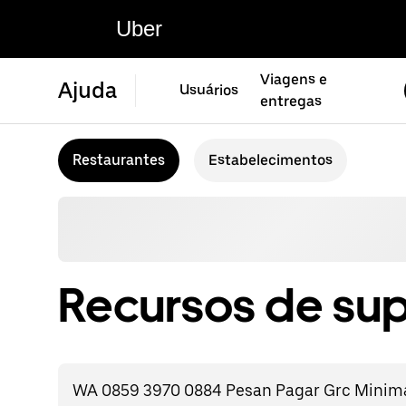
Uber
Viagens e
Ajuda
Usuários
entregas
Restaurantes
Estabelecimentos
Recursos de sup