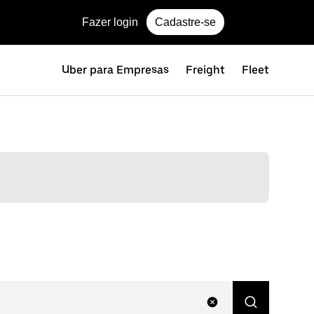
Fazer login
Cadastre-se
Uber para Empresas
Freight
Fleet