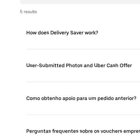
5
result
s
How does Delivery Saver work?
User-Submitted Photos and Uber Cash Offer
Como obtenho apoio para um pedido anterior?
Perguntas frequentes sobre os vouchers empres