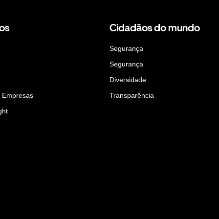
os
Cidadãos do mundo
Segurança
Segurança
Diversidade
a Empresas
Transparência
ght