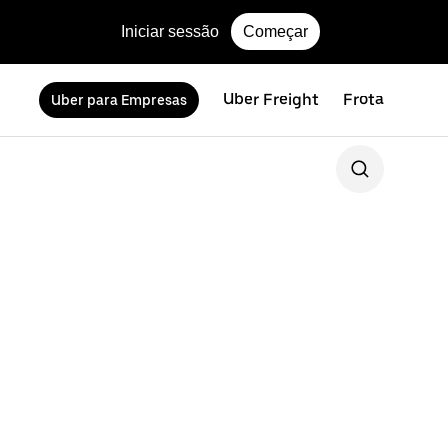
Iniciar sessão
Começar
Uber Freight
Frota
Uber para Empresas