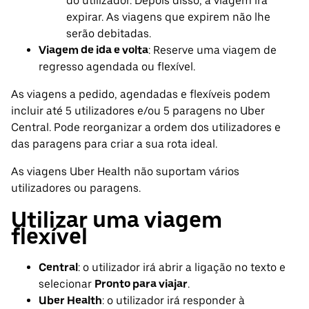
do utilizador. Depois disso, a viagem irá
expirar. As viagens que expirem não lhe
serão debitadas.
Viagem de ida e volta
: Reserve uma viagem de
regresso agendada ou flexível.
As viagens a pedido, agendadas e flexíveis podem
incluir até 5 utilizadores e/ou 5 paragens no Uber
Central. Pode reorganizar a ordem dos utilizadores e
das paragens para criar a sua rota ideal.
As viagens Uber Health não suportam vários
utilizadores ou paragens.
Utilizar uma viagem
flexível
Central
: o utilizador irá abrir a ligação no texto e
selecionar
Pronto para viajar
.
Uber Health
: o utilizador irá responder à