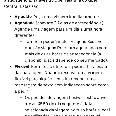
antecedência) através do Uber Health e do Uber
Central. Estas são:
A pedido
: Peça uma viagem imediatamente.
Agendada
(com até 30 dias de antecedência):
Agende uma viagem para um dia e uma hora
diferentes.
Também poderá incluir viagens Reserve,
que são viagens Premium agendadas com
mais de duas horas de antecedência (a
disponibilidade depende do seu mercado).
Flexível
: Permite ao utilizador pedir a hora exata
da sua viagem. Quando reservar uma viagem
flexível para alguém, esta irá receber uma
mensagem de texto com indicações sobre como
a pedir.
Os pedidos de viagem flexíveis estão ativos
até às 05:59 do dia seguinte à data
selecionada da viagem no fuso horário local