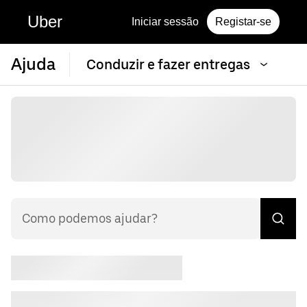
Uber
Iniciar sessão
Registar-se
Ajuda
Conduzir e fazer entregas