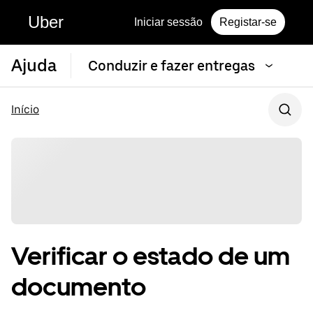
Uber
Iniciar sessão
Registar-se
Ajuda
Conduzir e fazer entregas
Início
Verificar o estado de um
documento