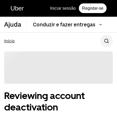
Uber
Iniciar sessão
Registar-se
Ajuda
Conduzir e fazer entregas
Início
Reviewing account
deactivation