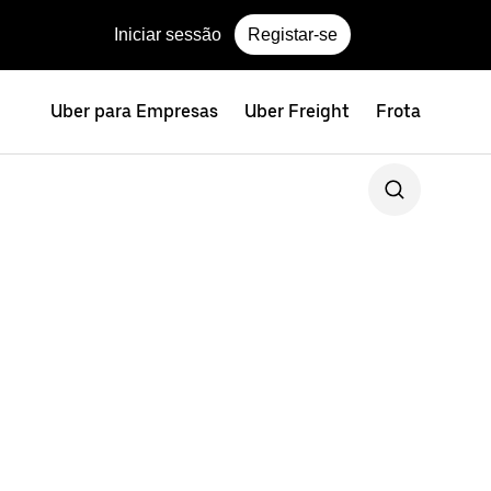
Iniciar sessão
Registar-se
Uber para Empresas
Uber Freight
Frota