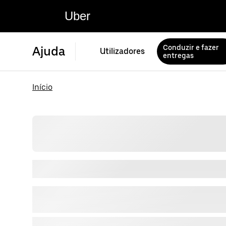
Uber
Conduzir e fazer
Ajuda
Utilizadores
entregas
Início