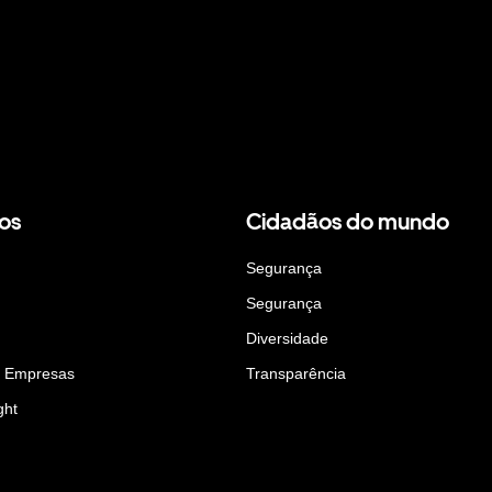
os
Cidadãos do mundo
Segurança
Segurança
Diversidade
a Empresas
Transparência
ght