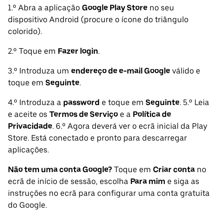
1.º Abra a aplicação
Google Play Store
no seu
dispositivo Android (procure o ícone do triângulo
colorido).
2.º Toque em
Fazer login
.
3.º Introduza um
endereço de e-mail Google
válido e
toque em
Seguinte
.
4.º Introduza a
password
e toque em
Seguinte
. 5.º Leia
e aceite os
Termos de Serviço
e a
Política de
Privacidade
. 6.º Agora deverá ver o ecrã inicial da Play
Store. Está conectado e pronto para descarregar
aplicações.
Não tem uma conta Google?
Toque em
Criar conta
no
ecrã de início de sessão, escolha
Para mim
e siga as
instruções no ecrã para configurar uma conta gratuita
do Google.