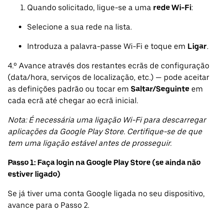
Quando solicitado, ligue-se a uma
rede Wi-Fi
:
Selecione a sua rede na lista.
Introduza a palavra-passe Wi-Fi e toque em
Ligar
.
4.º Avance através dos restantes ecrãs de configuração
(data/hora, serviços de localização, etc.) — pode aceitar
as definições padrão ou tocar em
Saltar/Seguinte
em
cada ecrã até chegar ao ecrã inicial.
Nota: É necessária uma ligação Wi-Fi para descarregar
aplicações da Google Play Store. Certifique-se de que
tem uma ligação estável antes de prosseguir.
Passo 1: Faça login na Google Play Store (se ainda não
estiver ligado)
Se já tiver uma conta Google ligada no seu dispositivo,
avance para o Passo 2.