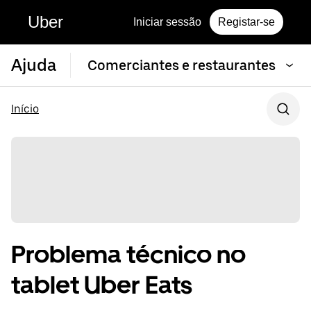
Uber
Iniciar sessão
Registar-se
Ajuda
Comerciantes e restaurantes
Início
Problema técnico no
tablet Uber Eats