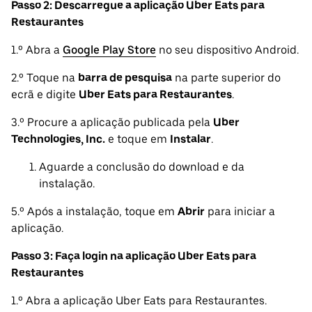
Passo 2: Descarregue a aplicação Uber Eats para
Restaurantes
1.º Abra a
Google Play Store
no seu dispositivo Android.
2.º Toque na
barra de pesquisa
na parte superior do
ecrã e digite
Uber Eats para Restaurantes
.
3.º Procure a aplicação publicada pela
Uber
Technologies, Inc.
e toque em
Instalar
.
Aguarde a conclusão do download e da
instalação.
5.º Após a instalação, toque em
Abrir
para iniciar a
aplicação.
Passo 3: Faça login na aplicação Uber Eats para
Restaurantes
1.º Abra a aplicação Uber Eats para Restaurantes.