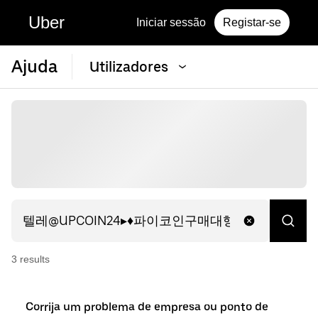
Uber
Iniciar sessão
Registar-se
Ajuda
Utilizadores
3
result
s
Corrija um problema de empresa ou ponto de