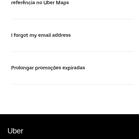
referência no Uber Maps
I forgot my email address
Prolongar promoções expiradas
Uber