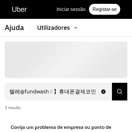
Uber
Iniciar sessão
Registar-se
Ajuda
Utilizadores
3
result
s
Corrija um problema de empresa ou ponto de