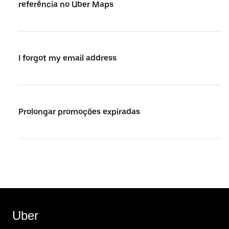
referência no Uber Maps
I forgot my email address
Prolongar promoções expiradas
Uber