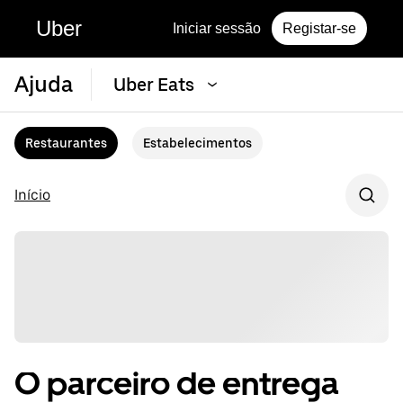
Uber
Iniciar sessão
Registar-se
Ajuda
Uber Eats
Restaurantes
Estabelecimentos
Início
O parceiro de entrega