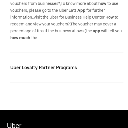
vouchers from businesses?,To know more about
how
to use
vouchers, please go to the Uber Eats
App
for further
information.,Visit the Uber for Business Help Center
How
to
redeem and view your vouchers?,The voucher may cover a
percentage of tips if the business allows (the
app
will tell you
how
much
the
Uber Loyalty Partner Programs
Uber